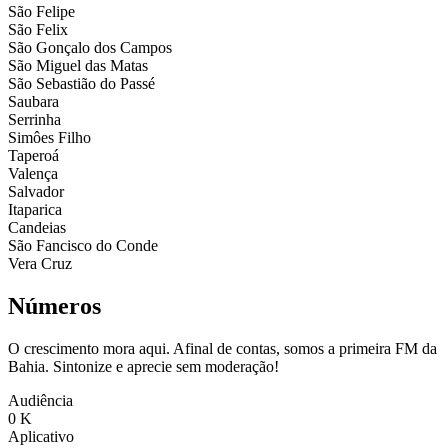
São Felipe
São Felix
São Gonçalo dos Campos
São Miguel das Matas
São Sebastião do Passé
Saubara
Serrinha
Simôes Filho
Taperoá
Valença
Salvador
Itaparica
Candeias
São Fancisco do Conde
Vera Cruz
Números
O crescimento mora aqui. Afinal de contas, somos a primeira FM da
Bahia. Sintonize e aprecie sem moderação!
Audiência
0
K
Aplicativo