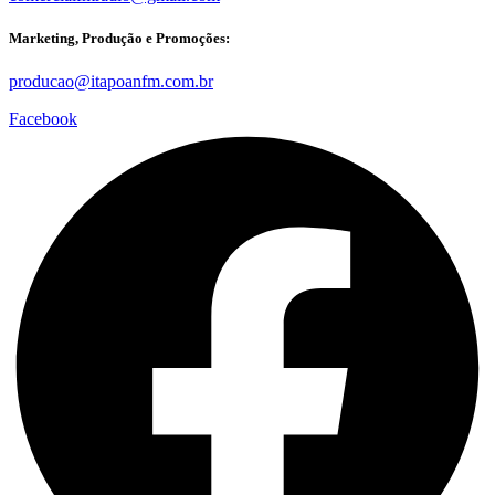
Marketing, Produção e Promoções:
producao@itapoanfm.com.br
Facebook