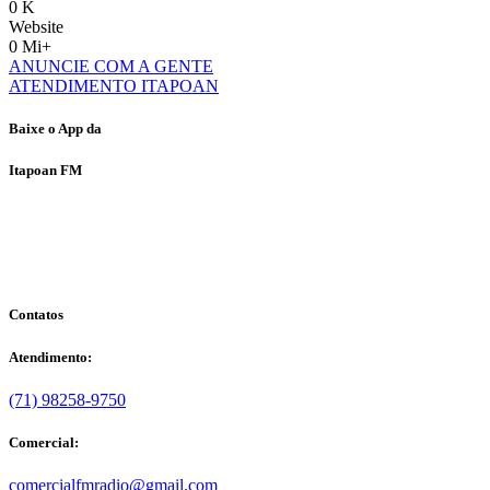
0
K
Website
0
Mi+
ANUNCIE COM A GENTE
ATENDIMENTO ITAPOAN
Baixe o App da
Itapoan FM
Contatos
Atendimento:
(71) 98258-9750
Comercial:
comercialfmradio@gmail.com