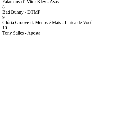
Falamansa ft Vitor Kley - Asas
8
Bad Bunny - DTMF
9
Glória Groove ft. Menos é Mais - Larica de Você
10
Tony Salles - Aposta