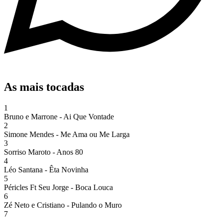
As mais tocadas
1
Bruno e Marrone - Ai Que Vontade
2
Simone Mendes - Me Ama ou Me Larga
3
Sorriso Maroto - Anos 80
4
Léo Santana - Êta Novinha
5
Péricles Ft Seu Jorge - Boca Louca
6
Zé Neto e Cristiano - Pulando o Muro
7