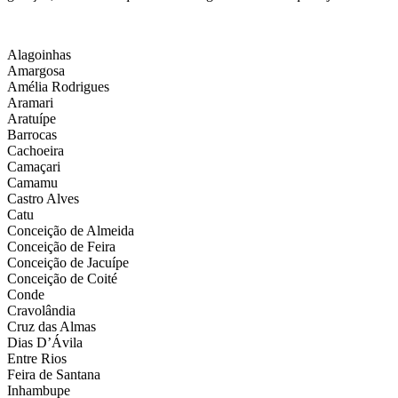
Alagoinhas
Amargosa
Amélia Rodrigues
Aramari
Aratuípe
Barrocas
Cachoeira
Camaçari
Camamu
Castro Alves
Catu
Conceição de Almeida
Conceição de Feira
Conceição de Jacuípe
Conceição de Coité
Conde
Cravolândia
Cruz das Almas
Dias D’Ávila
Entre Rios
Feira de Santana
Inhambupe