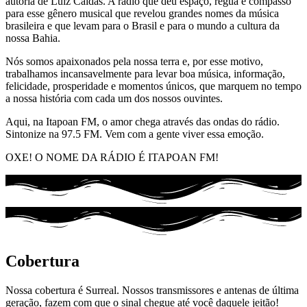
autoria de Luiz Caldas. A rádio que deu espaço, régua e compasso
para esse gênero musical que revelou grandes nomes da música
brasileira e que levam para o Brasil e para o mundo a cultura da
nossa Bahia.
Nós somos apaixonados pela nossa terra e, por esse motivo,
trabalhamos incansavelmente para levar boa música, informação,
felicidade, prosperidade e momentos únicos, que marquem no tempo
a nossa história com cada um dos nossos ouvintes.
Aqui, na Itapoan FM, o amor chega através das ondas do rádio.
Sintonize na 97.5 FM. Vem com a gente viver essa emoção.
OXE! O NOME DA RÁDIO É ITAPOAN FM!
Cobertura
Nossa cobertura é Surreal. Nossos transmissores e antenas de última
geração, fazem com que o sinal chegue até você daquele jeitão!