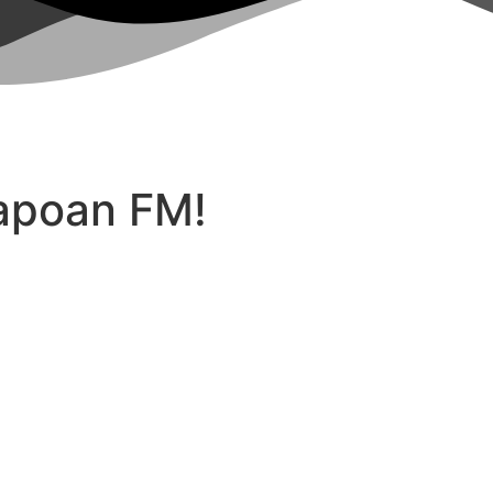
tapoan FM!