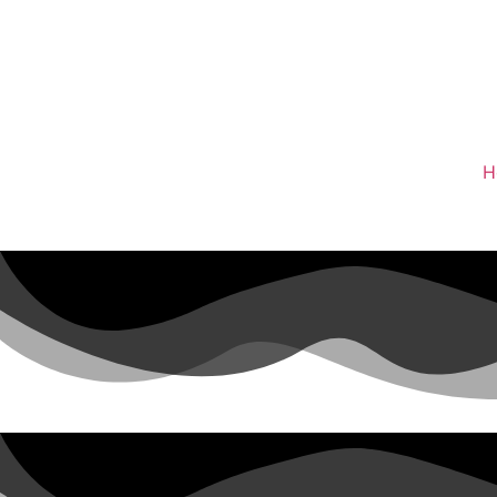
OUÇA A ITAPOAN FM
H