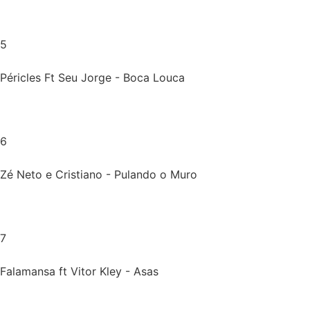
5
Péricles Ft Seu Jorge - Boca Louca
6
Zé Neto e Cristiano - Pulando o Muro
7
Falamansa ft Vitor Kley - Asas