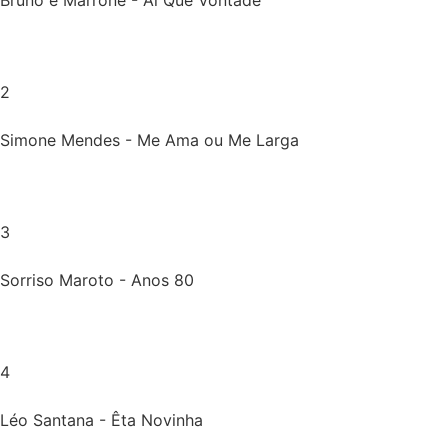
2
Simone Mendes - Me Ama ou Me Larga
3
Sorriso Maroto - Anos 80
4
Léo Santana - Êta Novinha