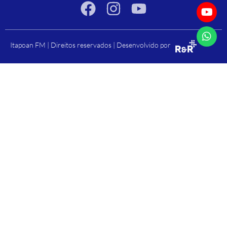
Itapoan FM | Direitos reservados | Desenvolvido por