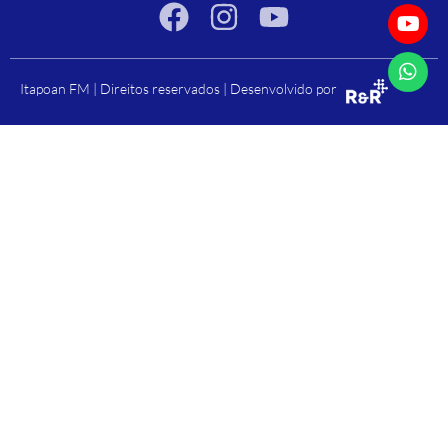
Itapoan FM | Direitos reservados | Desenvolvido por