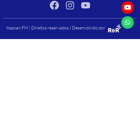
Itapoan FM | Direitos reservados | Desenvolvido por