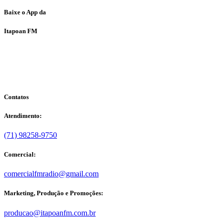
Baixe o App da
Itapoan FM
Contatos
Atendimento:
(71) 98258-9750
Comercial:
comercialfmradio@gmail.com
Marketing, Produção e Promoções:
producao@itapoanfm.com.br