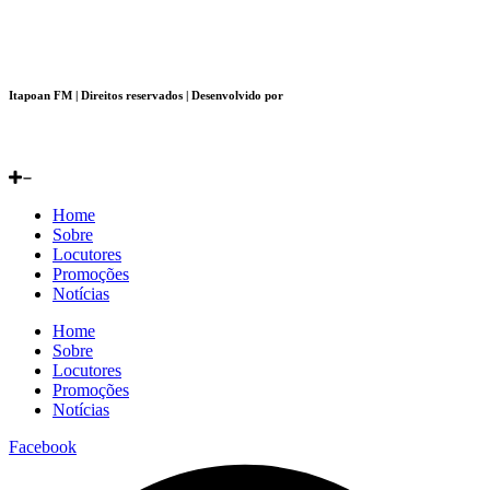
Itapoan FM | Direitos reservados | Desenvolvido por
Home
Sobre
Locutores
Promoções
Notícias
Home
Sobre
Locutores
Promoções
Notícias
Facebook