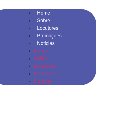
Home
Sobre
Locutores
Promoções
Notícias
Home
Sobre
Locutores
Promoções
Notícias