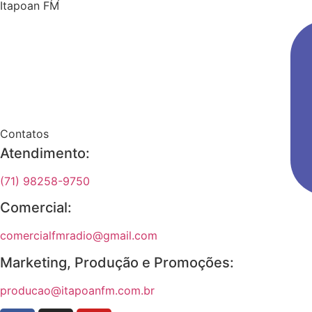
Itapoan FM
OUÇA A ITAPOAN FM
Contatos
Atendimento:
(71) 98258-9750
Comercial:
comercialfmradio@gmail.com
Marketing, Produção e Promoções:
producao@itapoanfm.com.br