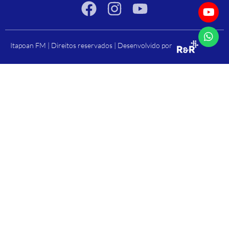
Itapoan FM | Direitos reservados | Desenvolvido por