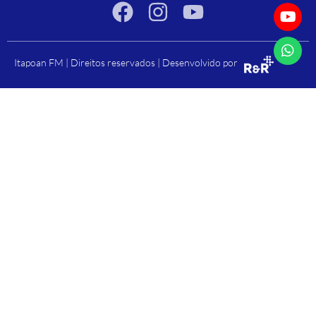
Itapoan FM | Direitos reservados | Desenvolvido por