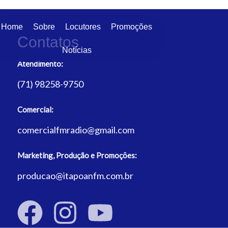
Home
Sobre
Locutores
Promoções
Contatos
Notícias
Atendimento:
(71) 98258-9750
Comercial:
comercialfmradio@gmail.com
Marketing, Produção e Promoções:
producao@itapoanfm.com.br