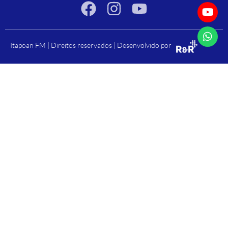
Itapoan FM | Direitos reservados | Desenvolvido por