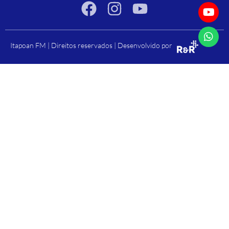
Itapoan FM | Direitos reservados | Desenvolvido por